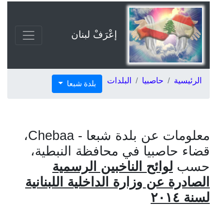
إعْرَفْ لبنان
الرئيسية
حاصبيا
البلدات
بلدة شبعا
معلومات عن بلدة شبعا - Chebaa،
قضاء حاصبيا في محافظة النبطية،
حسب
لوائح الناخبين الرسمية
الصادرة عن وزارة الداخلية اللبنانية
لسنة ٢٠١٤