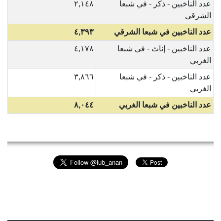
عدد الناخبين - ذكر - في شبعا
٢,١٤٨
الشرقي
عدد الناخبين في شبعا الشرقي
٤,٣٩٣
عدد الناخبين - إناث - في شبعا
٤,١٧٨
الغربي
عدد الناخبين - ذكر - في شبعا
٣,٨٦٦
الغربي
عدد الناخبين في شبعا الغربي
٨,٠٤٤