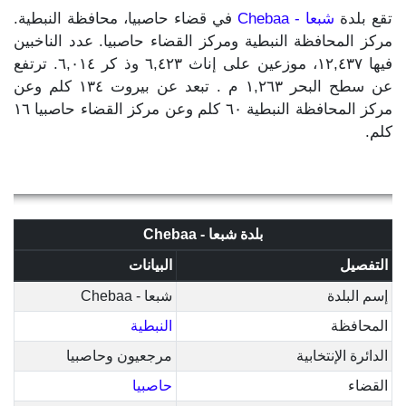
تقع بلدة
شبعا - Chebaa
في قضاء حاصبيا، محافظة النبطية.
مركز المحافظة النبطية ومركز القضاء حاصبيا. عدد الناخبين
فيها ١٢,٤٣٧، موزعين على إناث ٦,٤٢٣ وذ كر ٦,٠١٤. ترتفع
عن سطح البحر ١,٢٦٣ م . تبعد عن بيروت ١٣٤ كلم وعن
مركز المحافظة النبطية ٦٠ كلم وعن مركز القضاء حاصبيا ١٦
كلم.
بلدة شبعا - Chebaa
التفصيل
البيانات
إسم البلدة
شبعا - Chebaa
المحافظة
النبطية
الدائرة الإنتخابية
مرجعيون وحاصبيا
القضاء
حاصبيا